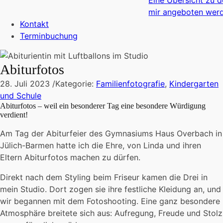
Eine Übersicht zu 
mir angeboten wer
Kontakt
Terminbuchung
Abiturfotos
28. Juli 2023
/
Kategorie:
Familienfotografie
,
Kindergarten
und Schule
Abiturfotos – weil ein besonderer Tag eine besondere Würdigung
verdient!
Am Tag der Abiturfeier des Gymnasiums Haus Overbach in
Jülich-Barmen hatte ich die Ehre, von Linda und ihren
Eltern Abiturfotos machen zu dürfen.
Direkt nach dem Styling beim Friseur kamen die Drei in
mein Studio. Dort zogen sie ihre festliche Kleidung an, und
wir begannen mit dem Fotoshooting. Eine ganz besondere
Atmosphäre breitete sich aus: Aufregung, Freude und Stolz