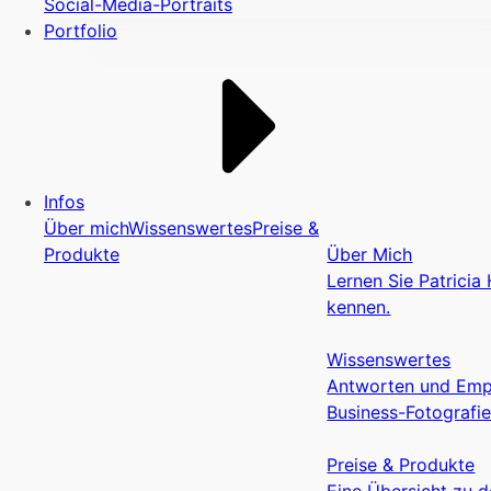
Social-Media-Portraits
Portfolio
Infos
Über mich
Wissenswertes
Preise &
Produkte
Über Mich
Lernen Sie Patricia
kennen.
Wissenswertes
Antworten und Empf
Business-Fotografie
Preise & Produkte