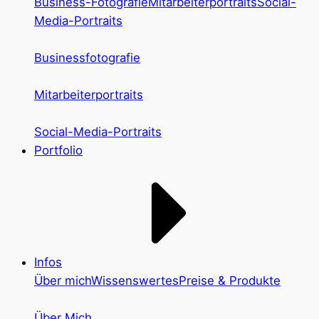
Business-Fotografie
Mitarbeiterportraits
Social-
Media-Portraits
Businessfotografie
Mitarbeiterportraits
Social-Media-Portraits
Portfolio
Infos
Über mich
Wissenswertes
Preise & Produkte
Über Mich