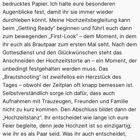
bedrucktes Papier. Ich halte eure besonderen
Augenblicke fest, damit ihr sie immer wieder
durchleben könnt. Meine Hochzeitsbegleitung kann
beim „Getting Ready“ beginnen und führt euch dann
zum bewegenden „First-Look“ – dem Moment, in dem
ihr euch als Brautpaar zum ersten Mal seht. Nach dem
Gottesdienst und den Glückwünschen steht das
Anschneiden der Hochzeitstorte an – ein Moment, der
unbedingt festgehalten werden muss. Das
„Brautshooting“ ist zweifellos ein Herzstück des
Tages – obwohl der Zeitplan oft knapp bemessen ist.
Selbstverständlich sorge ich dafür, dass auch
Aufnahmen mit Trauzeugen, Freunden und Familie
nicht zu kurz kommen. Den Abschluss bildet dann der
„Hochzeitstanz“. Ihr entscheidet wie lange ich eure
Feier begleite, denn jede Hochzeit ist so einzigartig,
wie ihr es als Paar seid. Was ihr auch entscheidet,