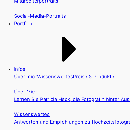
Mitarbeiterportraits
Social-Media-Portraits
Portfolio
Infos
Über mich
Wissenswertes
Preise & Produkte
Über Mich
Lernen Sie Patricia Heck, die Fotografin hinter Au
Wissenswertes
Antworten und Empfehlungen zu Hochzeitsfotograf