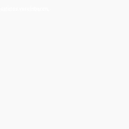
ssfotos vereinbaren.