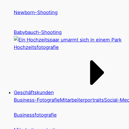
Newborn-Shooting
Babybauch-Shooting
Hochzeitsfotografie
Geschäftskunden
Business-Fotografie
Mitarbeiterportraits
Social-Med
Businessfotografie