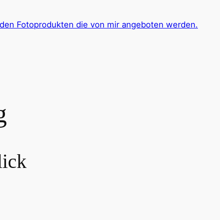
 den Fotoprodukten die von mir angeboten werden.
g
lick