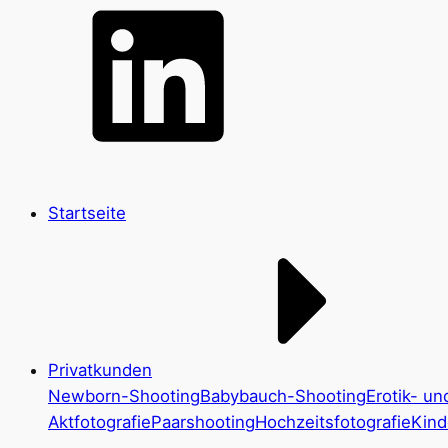
Startseite
Privatkunden
Newborn-Shooting
Babybauch-Shooting
Erotik- un
Aktfotografie
Paarshooting
Hochzeitsfotografie
Kind