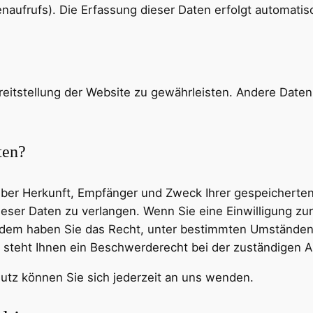
naufrufs). Die Erfassung dieser Daten erfolgt automatis
Bereitstellung der Website zu gewährleisten. Andere Dat
ten?
t über Herkunft, Empfänger und Zweck Ihrer gespeichert
eser Daten zu verlangen. Wenn Sie eine Einwilligung zur
ßerdem haben Sie das Recht, unter bestimmten Umständen
steht Ihnen ein Beschwerderecht bei der zuständigen A
tz können Sie sich jederzeit an uns wenden.