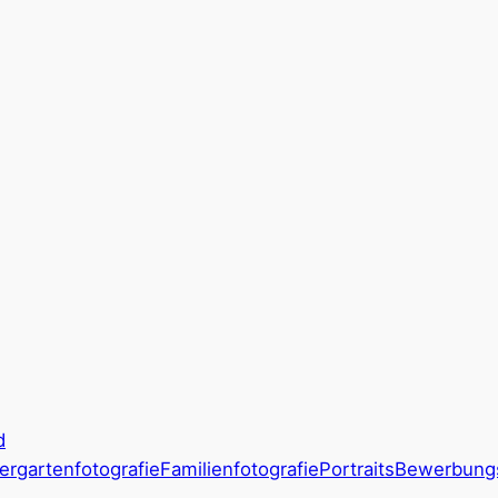
d
ergartenfotografie
Familienfotografie
Portraits
Bewerbung