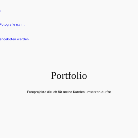
.
otografie u.v.m.
r angeboten werden.
Portfolio
Fotoprojekte die ich für meine Kunden umsetzen durfte