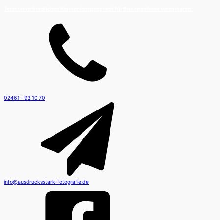
Je
tzt unverbindliches Kennenlerngespräch für Businessfotos vereinbaren.
02461 · 93 10 70
info@ausdrucksstark-fotografie.de