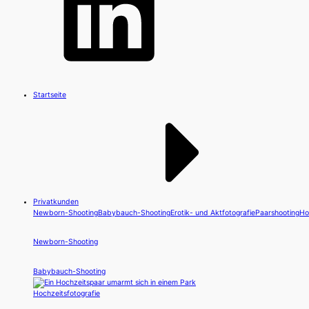
Startseite
Privatkunden
Newborn-Shooting
Babybauch-Shooting
Erotik- und Aktfotografie
Paarshooting
Ho
Newborn-Shooting
Babybauch-Shooting
Hochzeitsfotografie