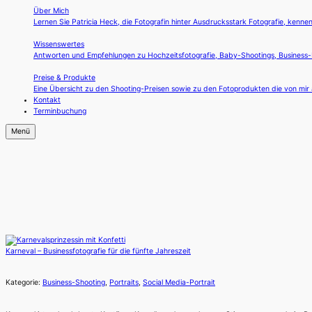
Über Mich
Lernen Sie Patricia Heck, die Fotografin hinter Ausdrucksstark Fotografie, kennen
Wissenswertes
Antworten und Empfehlungen zu Hochzeitsfotografie, Baby-Shootings, Business-F
Preise & Produkte
Eine Übersicht zu den Shooting-Preisen sowie zu den Fotoprodukten die von mi
Kontakt
Terminbuchung
Menü
Karneval – Businessfotografie für die fünfte Jahreszeit
Kategorie:
Business-Shooting
,
Portraits
,
Social Media-Portrait